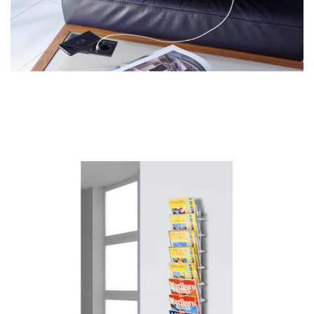
Wandsystem für Zeitschriftenpräsentation