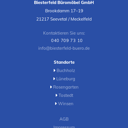
Biesterfeld Büromöbel GmbH
Brookdamm 17–19
21217 Seevetal / Meckelfeld
Kontaktieren Sie uns:
040 709 73 10

info@biesterfeld-buero.de
Standorte
Buchholz

Lüneburg

Rosengarten

Tostedt

Winsen

AGB
Impressum