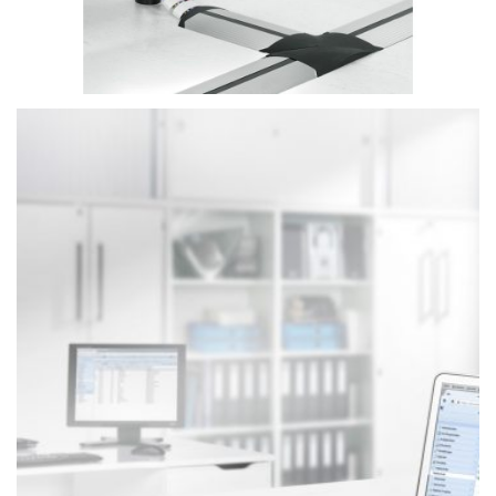
Einbausysteme