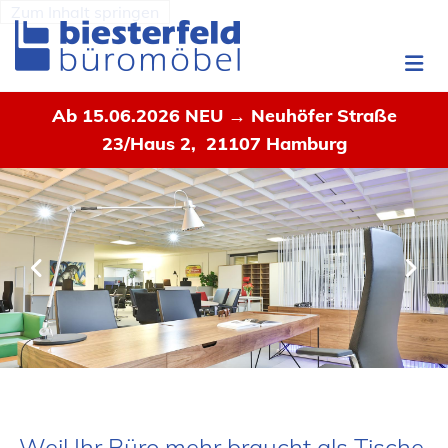
Zum Inhalt springen
Ab 15.06.2026 NEU → Neuhöfer Straße
23/Haus 2, 21107 Hamburg
Weil Ihr Büro mehr braucht als Tische,