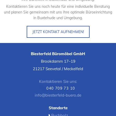
Kontaktieren Sie uns noch heute für eine individuelle Beratung
und planen Sie gemeinsam mit uns Ihre optimale Büroeinrichtung
in Buxtehude und Umgebung.
JETZT KONTAKT AUFNEHMEN!
Biesterfeld Büromöbel GmbH
Brookdamm 17–19
21217 Seevetal / Meckelfeld
Kontaktieren Sie uns:
040 709 73 10

info@biesterfeld-buero.de
Standorte
Buchholz
