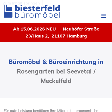
Zum Inhalt springen
Ab 15.06.2026 NEU → Neuhöfer Straße
23/Haus 2, 21107 Hamburg
Büromöbel & Büroeinrichtung in
Rosengarten bei Seevetal /
Meckelfeld
Für gute Leistung benötigen Ihre Mitarbeiter ergonomische