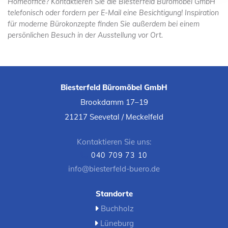
Homeoffice? Kontaktieren Sie die Biesterfeld Büromöbel GmbH
telefonisch oder fordern per E-Mail eine Besichtigung! Inspiration
für moderne Bürokonzepte finden Sie außerdem bei einem
persönlichen Besuch in der Ausstellung vor Ort.
Biesterfeld Büromöbel GmbH
Brookdamm 17–19
21217 Seevetal / Meckelfeld
Kontaktieren Sie uns:
040 709 73 10

info@biesterfeld-buero.de
Standorte
Buchholz

Lüneburg
