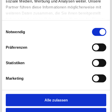
soziale Medien, Werbung und Analysen weiter. Unsere
Partner führen diese Informationen möglicherweise mit
weiteren Daten zusammen, die Sie ihnen bereitgestellt
haben oder die sie im Rahmen Ihrer Nutzung der Dienste
gesammelt haben.
Einwilligungsauswahl
Notwendig
Präferenzen
Statistiken
Marketing
Alle zulassen